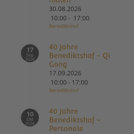
30.08.2026
10:00
-
17:00
Benediktshof
40 Jahre
17
Benediktshof - Qi
Sep
2026
Gong
17.09.2026
10:00
-
17:00
Benediktshof
40 Jahre
10
Benediktshof -
Okt
2026
Personale