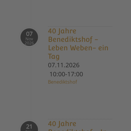
40 Jahre
07
Benediktshof -
Nov
2026
Leben Weben- ein
Tag
07.11.2026
10:00-17:00
Benediktshof
40 Jahre
21