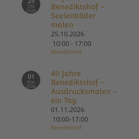
25
Benediktshof -
Okt
2026
Seelenbilder
malen
25.10.2026
10:00
-
17:00
Benediktshof
40 Jahre
01
Benediktshof -
Nov
2026
Ausdrucksmalen -
ein Tag
01.11.2026
10:00-17:00
Benediktshof