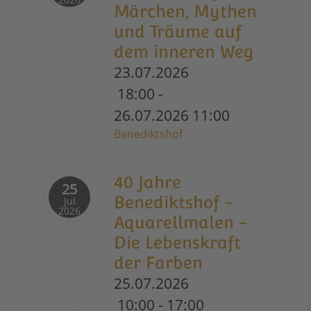
Märchen, Mythen
und Träume auf
dem inneren Weg
23.07.2026
18:00
-
26.07.2026
11:00
Benediktshof
40 Jahre
25
Benediktshof -
Jul
2026
Aquarellmalen -
Die Lebenskraft
der Farben
25.07.2026
10:00
-
17:00