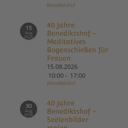
Benediktshof
40 Jahre
15
Benediktshof -
Aug
2026
Meditatives
Bogenschießen für
Frauen
15.08.2026
10:00
-
17:00
Benediktshof
40 Jahre
30
Benediktshof -
Aug
2026
Seelenbilder
malen