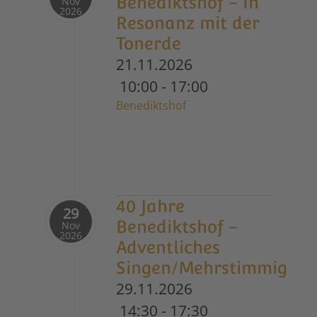
Benediktshof - In
Nov
2026
Resonanz mit der
Tonerde
21.11.2026
10:00
-
17:00
Benediktshof
40 Jahre
29
Benediktshof -
Nov
2026
Adventliches
Singen/Mehrstimmig
29.11.2026
14:30
-
17:30