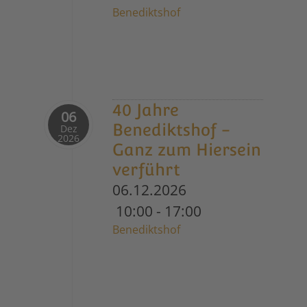
Benediktshof
40 Jahre
06
Benediktshof -
Dez
2026
Ganz zum Hiersein
verführt
06.12.2026
10:00
-
17:00
Benediktshof