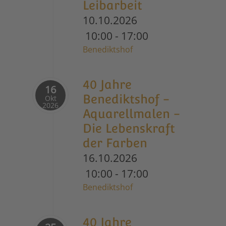
Leibarbeit
10.10.2026
10:00
-
17:00
Benediktshof
40 Jahre
16
Benediktshof -
Okt
2026
Aquarellmalen -
Die Lebenskraft
der Farben
16.10.2026
10:00
-
17:00
Benediktshof
40 Jahre